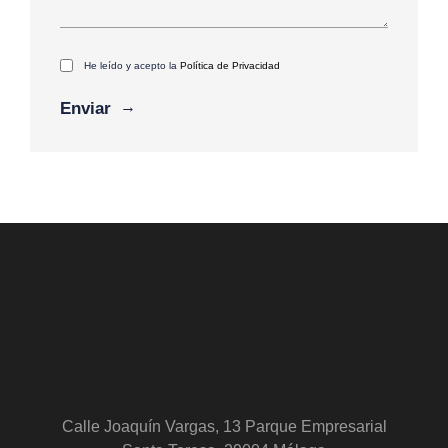
He leído y acepto la
Política de Privacidad
Calle Joaquín Vargas, 13 Parque Empresarial