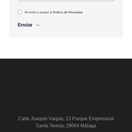
He leído y acepto la
Política de Privacidad
Calle Joaquín Vargas, 13 Parque Empresarial
Santa Teresa, 29004 Málaga