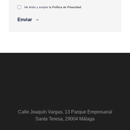
He leído y acepto la
Política de Privacidad
Calle Joaquín Vargas, 13 Parque Empresarial
Santa Teresa, 29004 Málaga